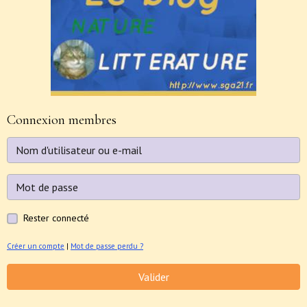
Connexion membres
Rester connecté
Créer un compte
|
Mot de passe perdu ?
Valider