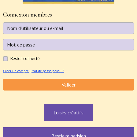
Connexion membres
Rester connecté
Créer un compte
|
Mot de passe perdu ?
Valider
Loisirs créatifs
Bestiaire parisien