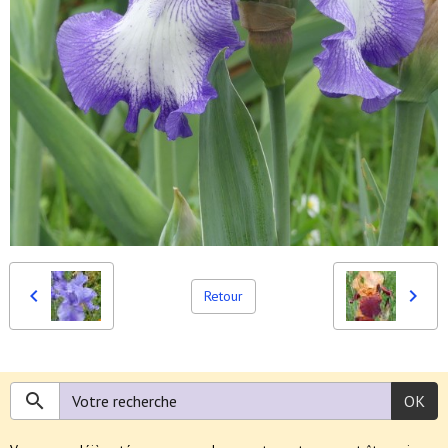
Retour
OK