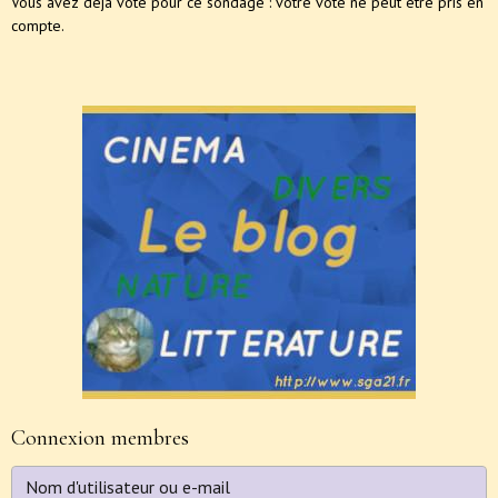
Vous avez déjà voté pour ce sondage : votre vote ne peut être pris en
compte.
Connexion membres