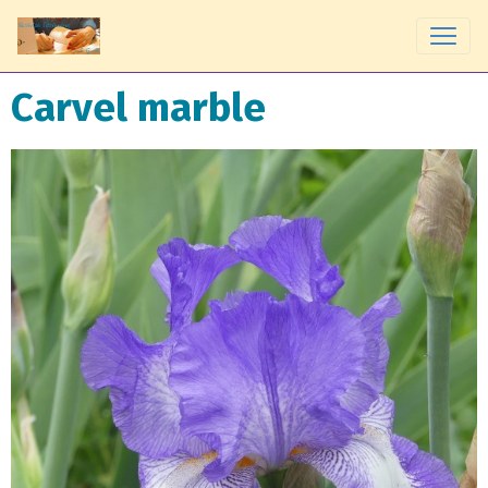
Carvel marble