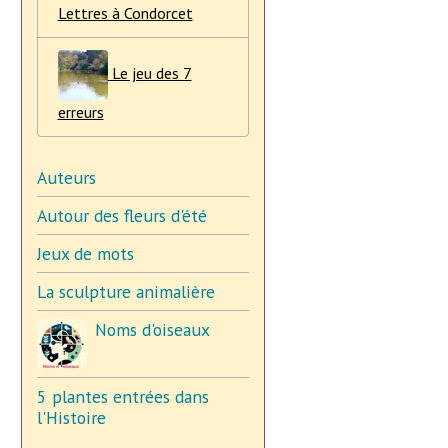
Lettres à Condorcet
Le jeu des 7
erreurs
Auteurs
Autour des fleurs d'été
Jeux de mots
La sculpture animalière
Noms d'oiseaux
5 plantes entrées dans
l'Histoire