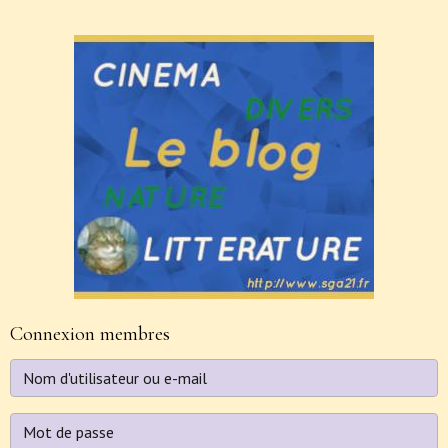
Connexion membres