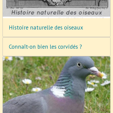
Histoire naturelle des oiseaux
Connaît-on bien les corvidés ?