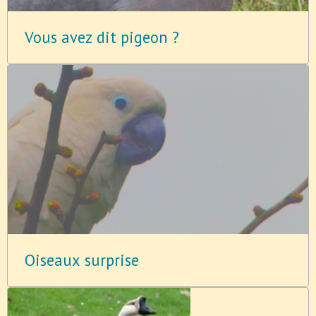
Vous avez dit pigeon ?
Oiseaux surprise