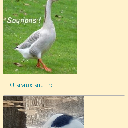
Oiseaux sourire