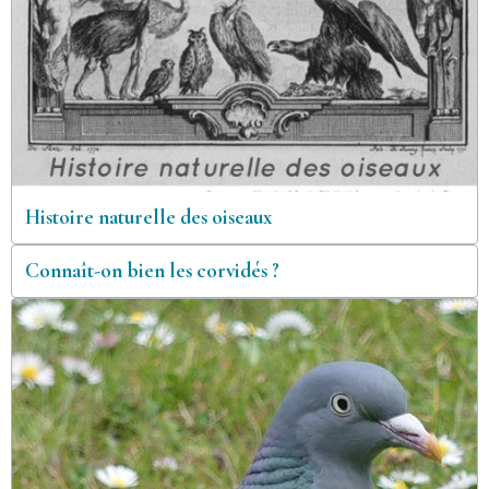
Histoire naturelle des oiseaux
Connaît-on bien les corvidés ?