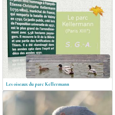
Les oiseaux du parc Kellermann