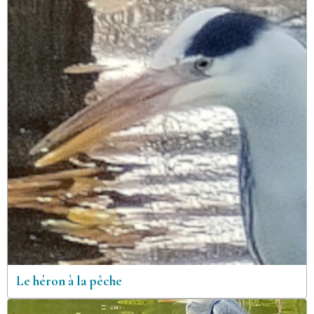
Le héron à la pêche