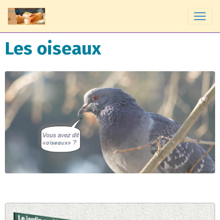
Les oiseaux