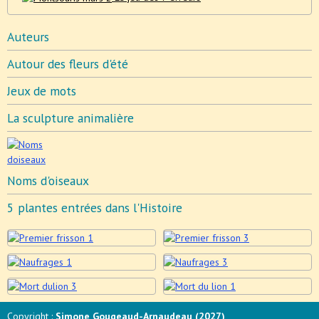
Auteurs
Autour des fleurs d'été
Jeux de mots
La sculpture animalière
Noms d'oiseaux
5 plantes entrées dans l'Histoire
Copyright :
Simone Gougeaud-Arnaudeau (2027)