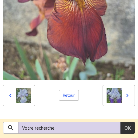
Retour
OK