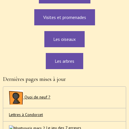
Visites et promenades
Les oiseaux
Les arbres
Dernières pages mises à jour
Quoi de neuf ?
Lettres à Condorcet
Le jeu des 7 erreurs