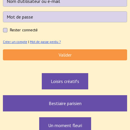
Rester connecté
Créer un compte
|
Mot de passe perdu ?
Valider
Loisirs créatifs
Bestiaire parisien
Un moment fleuri