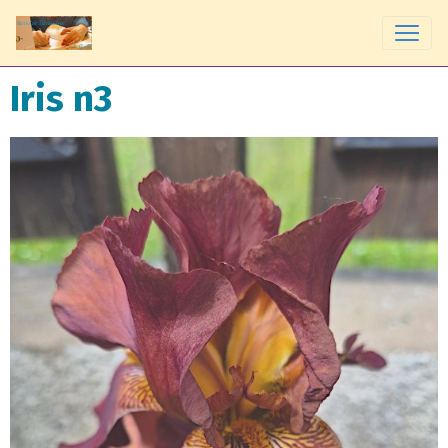
Iris n3