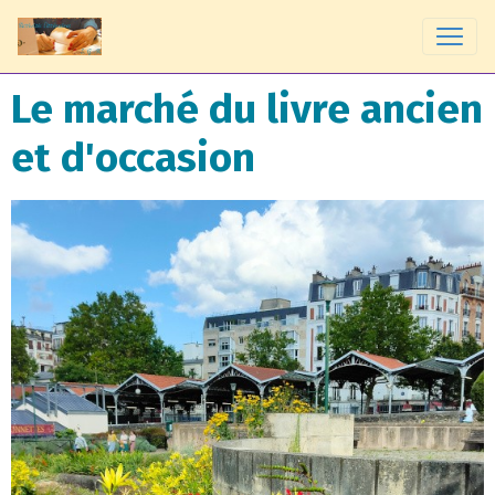
Le marché du livre ancien
et d'occasion