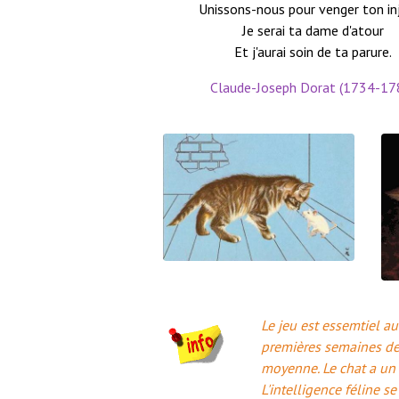
Unissons-nous pour venger ton inj
Je serai ta dame d'atour
Et j'aurai soin de ta parure.
Claude-Joseph Dorat (1734-17
Le jeu est essemtiel a
premières semaines de 
moyenne. Le chat a un q
L'intelligence féline