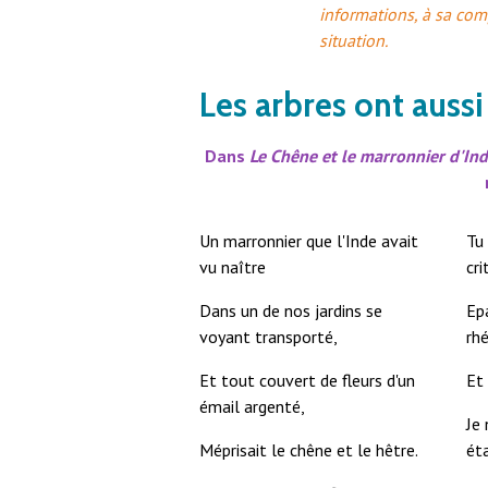
informations, à sa com
situation.
Les arbres ont aussi
Dans
Le Chêne et le marronnier d'In
Un marronnier que l'Inde avait
Tu 
vu naître
cri
Dans un de nos jardins se
Epa
voyant transporté,
rhé
Et tout couvert de fleurs d'un
Et 
émail argenté,
Je 
Méprisait le chêne et le hêtre.
ét