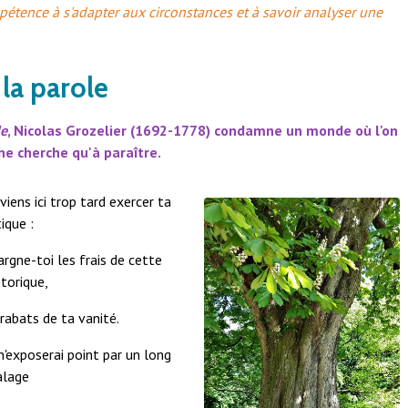
pétence à s'adapter aux circonstances et à savoir analyser une
 la parole
de
,
Nicolas Grozelier (1692-1778) condamne un monde où l'on
ne cherche qu'à paraître.
viens ici trop tard exercer ta
tique :
rgne-toi les frais de cette
torique,
rabats de ta vanité.
n'exposerai point par un long
alage