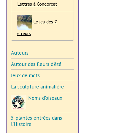
Lettres à Condorcet
Le jeu des 7
erreurs
Auteurs
Autour des fleurs d'été
Jeux de mots
La sculpture animalière
Noms d'oiseaux
5 plantes entrées dans
l'Histoire