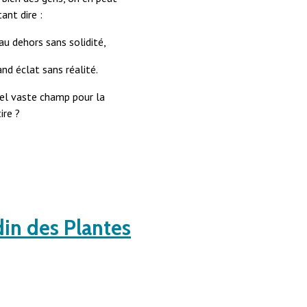
ant dire :
u dehors sans solidité,
nd éclat sans réalité.
el vaste champ pour la
ire ?
din des Plantes