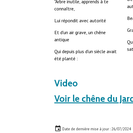
"Arbre inutile, apprends à te
aut
connaître,
Bea
Lui répondit avec autorité
Gra
Et d'un air grave, un chêne
antique
Qu
sat
Qui depuis plus d'un siècle avait
été planté :
Video
Voir le chêne du Jar
Date de dernière mise à jour : 26/07/2024