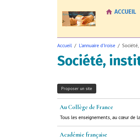
ACCUEIL
Accueil
L'annuaire d'Iroise
Société,
Société, insti
Proposer un site
Au Collège de France
Tous les enseignements, au cœur de la
Académie française