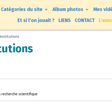
Catégories du site
Album photos
Mes vid
Et si l'on jouait ?
LIENS
CONTACT
L'ann
 institutions
tutions
 recherche scientifique