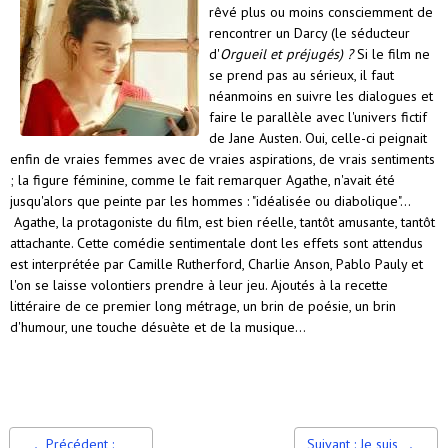
rêvé plus ou moins consciemment de
rencontrer un Darcy (le séducteur
d'
Orgueil et préjugés) ?
Si le film ne
se prend pas au sérieux, il faut
néanmoins en suivre les dialogues et
faire le parallèle avec l'univers fictif
de Jane Austen. Oui, celle-ci peignait
enfin de vraies femmes avec de vraies aspirations, de vrais sentiments
; la figure féminine, comme le fait remarquer Agathe, n'avait été
jusqu'alors que peinte par les hommes : "idéalisée ou diabolique"...
Agathe, la protagoniste du film, est bien réelle, tantôt amusante, tantôt
attachante. Cette comédie sentimentale dont les effets sont attendus
est interprétée par Camille Rutherford, Charlie Anson, Pablo Pauly et
l'on se laisse volontiers prendre à leur jeu. Ajoutés à la recette
littéraire de ce premier long métrage, un brin de poésie, un brin
d'humour, une touche désuète et de la musique…
Précédent :
Suivant : Je suis