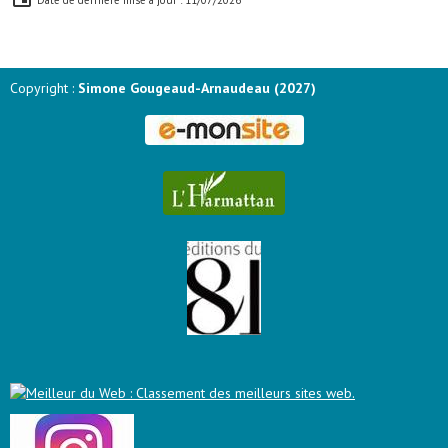
Date de dernière mise à jour : 11/07/2026
Copyright :
Simone Gougeaud-Arnaudeau (2027)