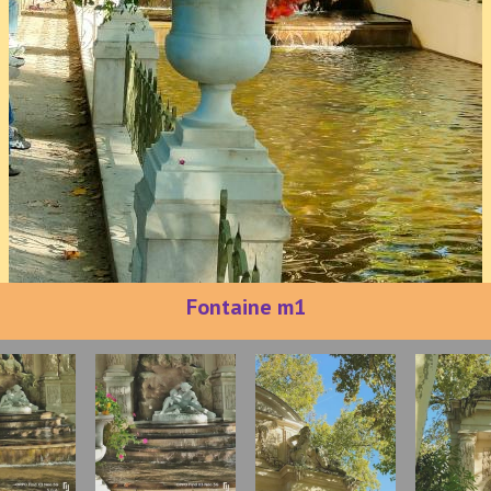
Fontaine m1