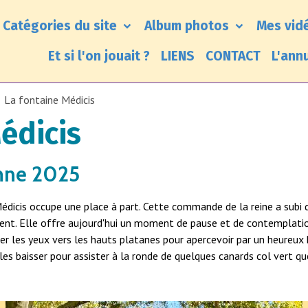
Catégories du site
Album photos
Mes vid
Et si l'on jouait ?
LIENS
CONTACT
L'ann
La fontaine Médicis
édicis
mne 2025
édicis occupe une place à part. Cette commande de la reine a sub
ent. Elle offre aujourd'hui un moment de pause et de contemplat
ever les yeux vers les hauts platanes pour apercevoir par un heureu
les baisser pour assister à la ronde de quelques canards col vert que 