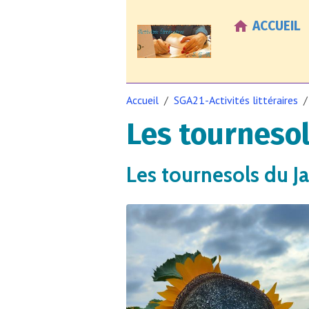
ACCUEIL
Accueil
SGA21-Activités littéraires
Les tourneso
Les tournesols du J