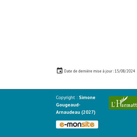
Date de dernière mise à jour : 15/08/2024
Copyright :
Simone
Gougeaud-
Arnaudeau (2027)