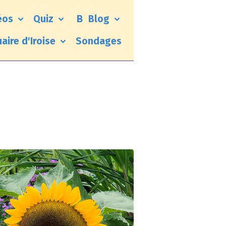
éos
Quiz
Blog
uaire d'Iroise
Sondages